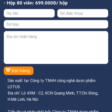
- Hộp 80 viên: 699.000Đ/ hộp
Sản xuất tại: Công ty TNHH công nghệ dược phẩm
LOTUS
Địa chỉ: Lô 49M - C2, KCN Quang Minh, TT.Chi Đông,
H.Mê Linh, Hà Nội
Tiếp thị và phân phối bởi: Công ty TNHH dược phẩm