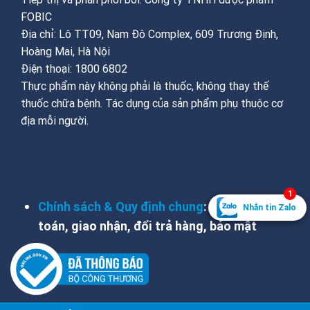
FOBIC
Địa chỉ: Lô TT09, Nam Đô Complex, 609 Trương Định,
Hoàng Mai, Hà Nội
Điện thoại: 1800 6802
Thực phẩm này không phải là thuốc, không thay thế
thuốc chữa bệnh. Tác dụng của sản phẩm phụ thuộc cơ
địa mỗi người.
THÔNG TIN FOOTER
1
Chính sách & Quy định chung
: hỗ trợ, thanh
Nhắn tin Zalo
toán, giao nhận, đổi trả hàng, bảo mật