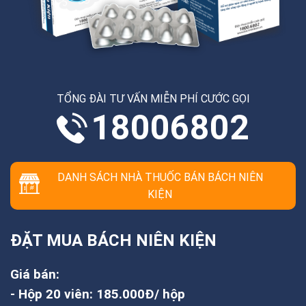
TỔNG ĐÀI TƯ VẤN MIỄN PHÍ CƯỚC GỌI
18006802
DANH SÁCH NHÀ THUỐC BÁN BÁCH NIÊN
KIỆN
ĐẶT MUA BÁCH NIÊN KIỆN
Giá bán:
- Hộp 20 viên: 185.000Đ/ hộp