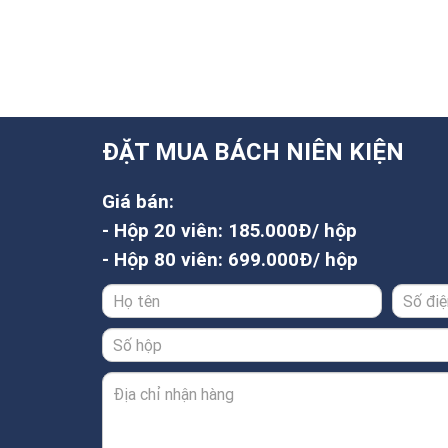
ĐẶT MUA BÁCH NIÊN KIỆN
Giá bán:
- Hộp 20 viên: 185.000Đ/ hộp
- Hộp 80 viên: 699.000Đ/ hộp