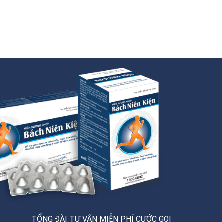
TỔNG ĐÀI TƯ VẤN MIỄN PHÍ CƯỚC GỌI