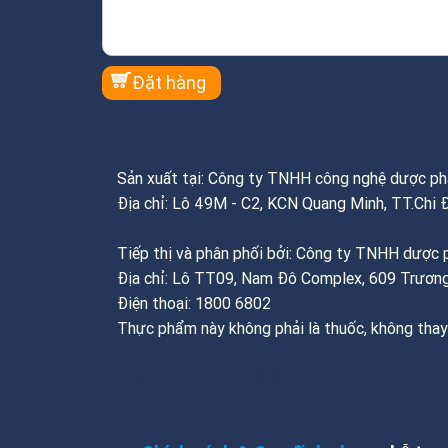
Sản xuất tại: Công ty TNHH công nghệ dược 
Địa chỉ: Lô 49M - C2, KCN Quang Minh, TT.Chi 
Tiếp thị và phân phối bởi: Công ty TNHH dượ
Địa chỉ: Lô TT09, Nam Đô Complex, 609 Trương
Điện thoại: 1800 6802
Thực phẩm này không phải là thuốc, không thay
THÔNG TIN FOOTER