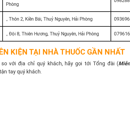
098288
Phòng
., Thôn 2, Kiền Bái, Thuỷ Nguyên, Hải Phòng
093696
., Đội 8, Thiên Hương, Thuỷ Nguyên, Hải Phòng
07961
ÊN KIỆN TẠI NHÀ THUỐC GẦN NHẤT
o với địa chỉ quý khách, hãy gọi tới Tổng đài (
Miễn
tận tay quý khách.