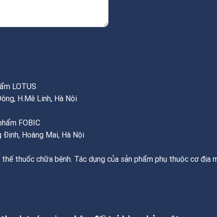
phẩm LOTUS
Đông, H.Mê Linh, Hà Nội
c phẩm FOBIC
 Định, Hoàng Mai, Hà Nội
 thế thuốc chữa bệnh. Tác dụng của sản phẩm phụ thuộc cơ địa m