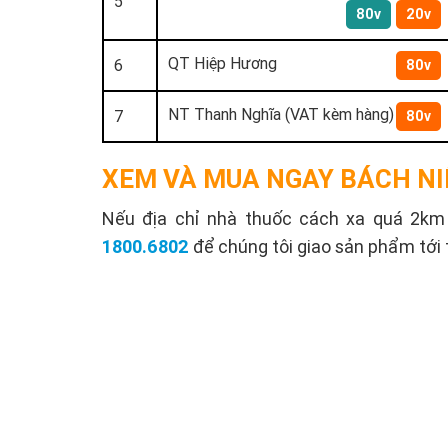
5
80v
20v
QT Hiệp Hương
6
80v
NT Thanh Nghĩa (VAT kèm hàng)
7
80v
XEM VÀ MUA NGAY BÁCH NI
Nếu địa chỉ nhà thuốc cách xa quá 2km s
1800.6802
để chúng tôi giao sản phẩm tới 