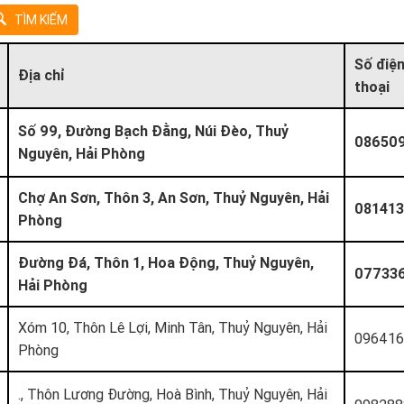
Số điệ
Địa chỉ
thoại
Số 99, Đường Bạch Đằng, Núi Đèo, Thuỷ
08650
Nguyên, Hải Phòng
Chợ An Sơn, Thôn 3, An Sơn, Thuỷ Nguyên, Hải
08141
Phòng
Đường Đá, Thôn 1, Hoa Động, Thuỷ Nguyên,
07733
Hải Phòng
Xóm 10, Thôn Lê Lợi, Minh Tân, Thuỷ Nguyên, Hải
096416
Phòng
., Thôn Lương Đường, Hoà Bình, Thuỷ Nguyên, Hải