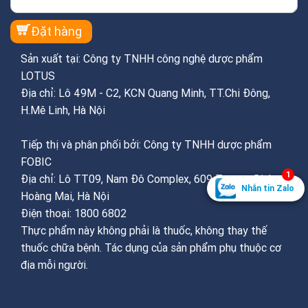
Sản xuất tại: Công ty TNHH công nghệ dược phẩm
LOTUS
Địa chỉ: Lô 49M - C2, KCN Quang Minh, TT.Chi Đông,
H.Mê Linh, Hà Nội
Tiếp thị và phân phối bởi: Công ty TNHH dược phẩm
FOBIC
1
Địa chỉ: Lô TT09, Nam Đô Complex, 609 Trương Định,
Nhắn tin Zalo
Hoàng Mai, Hà Nội
Điện thoại: 1800 6802
Thực phẩm này không phải là thuốc, không thay thế
thuốc chữa bệnh. Tác dụng của sản phẩm phụ thuộc cơ
địa mỗi người.
THÔNG TIN FOOTER