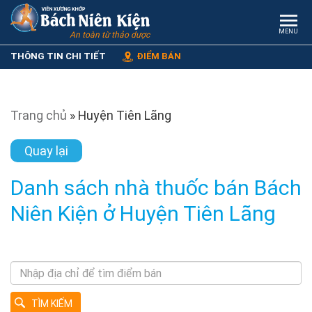
MENU
An toàn từ thảo dược
THÔNG TIN CHI TIẾT
ĐIỂM BÁN
Trang chủ
»
Huyện Tiên Lãng
Quay lại
Danh sách nhà thuốc bán Bách
Niên Kiện ở Huyện Tiên Lãng