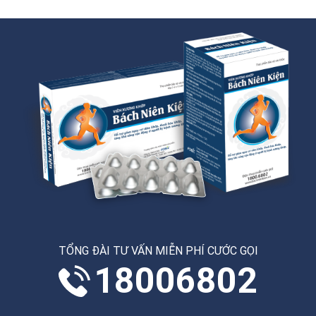
TỔNG ĐÀI TƯ VẤN MIỄN PHÍ CƯỚC GỌI
18006802