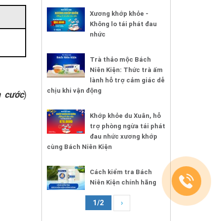
Xương khớp khỏe -
Không lo tái phát đau
nhức
Trà thảo mộc Bách
Niên Kiện: Thức trà ấm
lành hỗ trợ cảm giác dễ
chịu khi vận động
 cước
)
Khớp khỏe du Xuân, hỗ
trợ phòng ngừa tái phát
đau nhức xương khớp
cùng Bách Niên Kiện
Cách kiểm tra Bách
Niên Kiện chính hãng
1/2
›