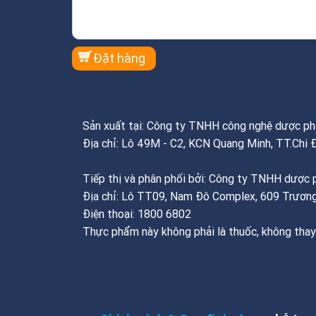
Sản xuất tại: Công ty TNHH công nghệ dược 
Địa chỉ: Lô 49M - C2, KCN Quang Minh, TT.Chi 
Tiếp thị và phân phối bởi: Công ty TNHH dượ
Địa chỉ: Lô TT09, Nam Đô Complex, 609 Trương
Điện thoại: 1800 6802
Thực phẩm này không phải là thuốc, không thay
THÔNG TIN FOOTER