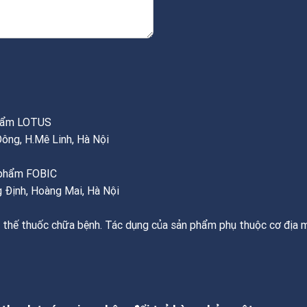
phẩm LOTUS
Đông, H.Mê Linh, Hà Nội
c phẩm FOBIC
 Định, Hoàng Mai, Hà Nội
 thế thuốc chữa bệnh. Tác dụng của sản phẩm phụ thuộc cơ địa m