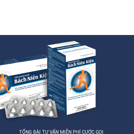
TỔNG ĐÀI TƯ VẤN MIỄN PHÍ CƯỚC GỌI