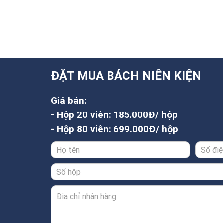
ĐẶT MUA BÁCH NIÊN KIỆN
Giá bán:
- Hộp 20 viên: 185.000Đ/ hộp
- Hộp 80 viên: 699.000Đ/ hộp