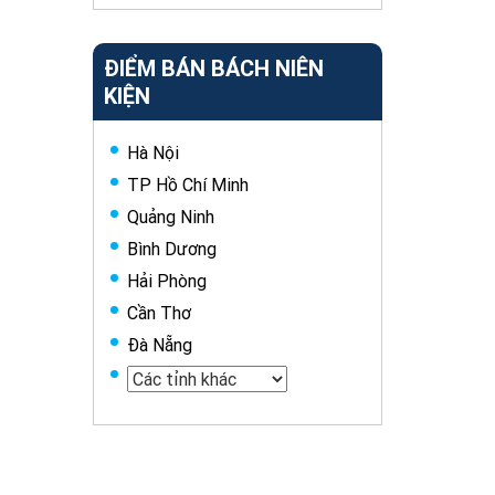
ĐIỂM BÁN BÁCH NIÊN
KIỆN
Hà Nội
TP Hồ Chí Minh
Quảng Ninh
Bình Dương
Hải Phòng
Cần Thơ
Đà Nẵng