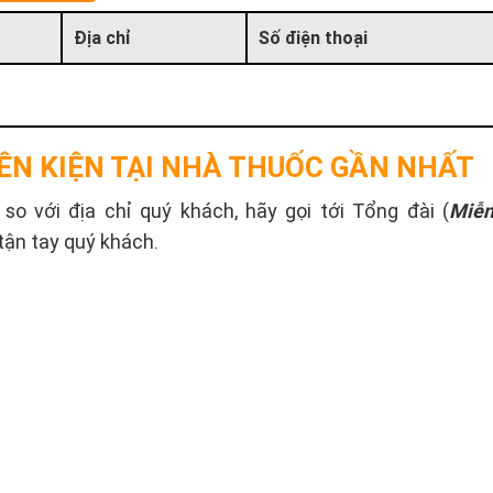
Địa chỉ
Số điện thoại
ÊN KIỆN TẠI NHÀ THUỐC GẦN NHẤT
o với địa chỉ quý khách, hãy gọi tới Tổng đài (
Miễn
tận tay quý khách.