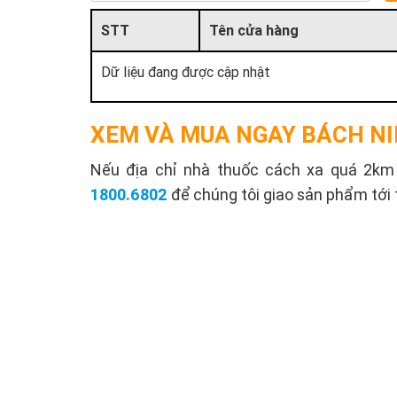
STT
Tên cửa hàng
Dữ liệu đang được cập nhật
XEM VÀ MUA NGAY BÁCH NI
Nếu địa chỉ nhà thuốc cách xa quá 2km s
1800.6802
để chúng tôi giao sản phẩm tới 