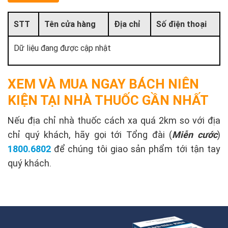
STT
Tên cửa hàng
Địa chỉ
Số điện thoại
Dữ liệu đang được cập nhật
XEM VÀ MUA NGAY BÁCH NIÊN
KIỆN TẠI NHÀ THUỐC GẦN NHẤT
Nếu địa chỉ nhà thuốc cách xa quá 2km so với địa
chỉ quý khách, hãy gọi tới Tổng đài (
Miễn cước
)
1800.6802
để chúng tôi giao sản phẩm tới tận tay
quý khách.