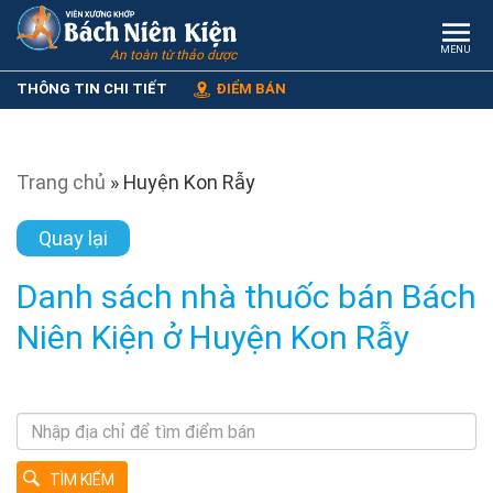
MENU
An toàn từ thảo dược
THÔNG TIN CHI TIẾT
ĐIỂM BÁN
Trang chủ
»
Huyện Kon Rẫy
Quay lại
Danh sách nhà thuốc bán Bách
Niên Kiện ở Huyện Kon Rẫy