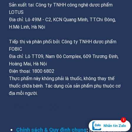
Sản xuất tại: Công ty TNHH công nghệ dược phẩm
LOTUS
Địa chỉ: Lô 49M - C2, KCN Quang Minh, TT.Chi Đông,
H.Mê Linh, Hà Nội
Tiếp thị và phân phối bởi: Công ty TNHH dược phẩm
FOBIC
Địa chỉ: Lô TT09, Nam Đô Complex, 609 Trương Định,
Hoàng Mai, Hà Nội
Điện thoại: 1800 6802
Thực phẩm này không phải là thuốc, không thay thế
thuốc chữa bệnh. Tác dụng của sản phẩm phụ thuộc cơ
địa mỗi người.
THÔNG TIN FOOTER
1
Nhắn tin Zalo
Chính sách & Quy định chung
: hỗ trợ, thanh