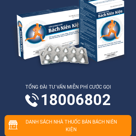
TỔNG ĐÀI TƯ VẤN MIỄN PHÍ CƯỚC GỌI
18006802
DANH SÁCH NHÀ THUỐC BÁN BÁCH NIÊN
KIỆN