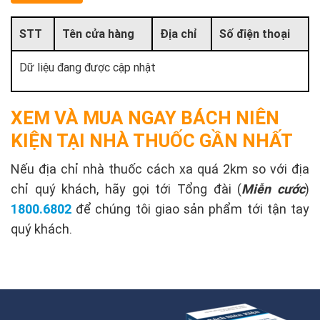
STT
Tên cửa hàng
Địa chỉ
Số điện thoại
Dữ liệu đang được cập nhật
XEM VÀ MUA NGAY BÁCH NIÊN
KIỆN TẠI NHÀ THUỐC GẦN NHẤT
Nếu địa chỉ nhà thuốc cách xa quá 2km so với địa
chỉ quý khách, hãy gọi tới Tổng đài (
Miễn cước
)
1800.6802
để chúng tôi giao sản phẩm tới tận tay
quý khách.