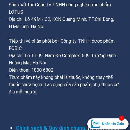
Sản xuất tại: Công ty TNHH công nghệ dược phẩm
LOTUS
Địa chỉ: Lô 49M - C2, KCN Quang Minh, TT.Chi Đông,
H.Mê Linh, Hà Nội
Tiếp thị và phân phối bởi: Công ty TNHH dược phẩm
FOBIC
Địa chỉ: Lô TT09, Nam Đô Complex, 609 Trương Định,
Hoàng Mai, Hà Nội
Điện thoại: 1800 6802
Thực phẩm này không phải là thuốc, không thay thế
thuốc chữa bệnh. Tác dụng của sản phẩm phụ thuộc cơ
địa mỗi người.
THÔNG TIN FOOTER
1
Nhắn tin Zalo
Chính sách & Quy định chung
: hỗ trợ, thanh