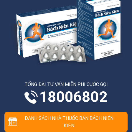
TỔNG ĐÀI TƯ VẤN MIỄN PHÍ CƯỚC GỌI
18006802
DANH SÁCH NHÀ THUỐC BÁN BÁCH NIÊN
KIỆN