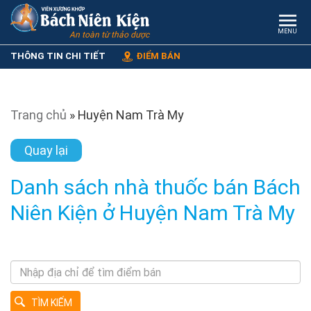
MENU
An toàn từ thảo dược
THÔNG TIN CHI TIẾT
ĐIỂM BÁN
Trang chủ
»
Huyện Nam Trà My
Quay lại
Danh sách nhà thuốc bán Bách
Niên Kiện ở Huyện Nam Trà My