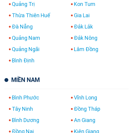
Quảng Trị
Kon Tum
Thừa Thiên Huế
Gia Lai
Đà Nẵng
Đắk Lắk
Quảng Nam
Đắk Nông
Quảng Ngãi
Lâm Đồng
Bình Định
MIỀN NAM
Bình Phước
Vĩnh Long
Tây Ninh
Đồng Tháp
Bình Dương
An Giang
Đồng Nai
Kiên Giang