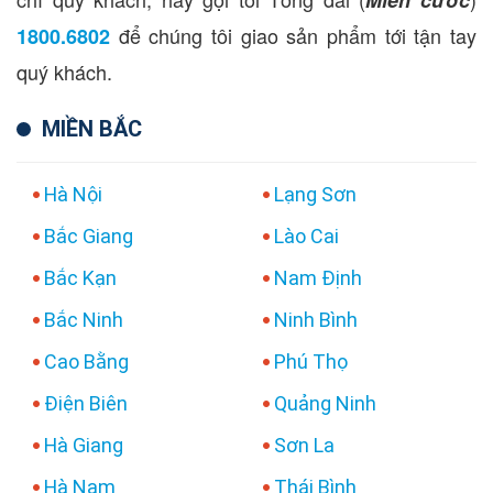
để chúng tôi giao sản phẩm tới tận tay
1800.6802
quý khách.
MIỀN BẮC
Hà Nội
Lạng Sơn
Bắc Giang
Lào Cai
Bắc Kạn
Nam Định
Bắc Ninh
Ninh Bình
Cao Bằng
Phú Thọ
Điện Biên
Quảng Ninh
Hà Giang
Sơn La
Hà Nam
Thái Bình