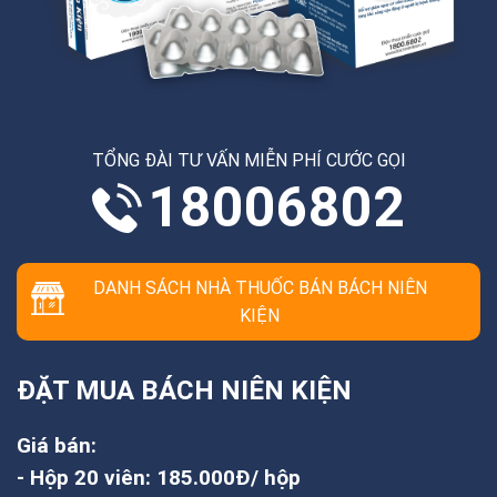
TỔNG ĐÀI TƯ VẤN MIỄN PHÍ CƯỚC GỌI
18006802
DANH SÁCH NHÀ THUỐC BÁN BÁCH NIÊN
KIỆN
ĐẶT MUA BÁCH NIÊN KIỆN
Giá bán:
- Hộp 20 viên: 185.000Đ/ hộp