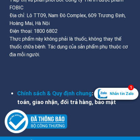
FOBIC
Địa chỉ: Lô TT09, Nam Đô Complex, 609 Trương Định,
Hoàng Mai, Hà Nội
Điện thoại: 1800 6802
Thực phẩm này không phải là thuốc, không thay thế
thuốc chữa bệnh. Tác dụng của sản phẩm phụ thuộc cơ
địa mỗi người.
THÔNG TIN FOOTER
1
Chính sách & Quy định chung
: hỗ trợ, thanh
Nhắn tin Zalo
toán, giao nhận, đổi trả hàng, bảo mật