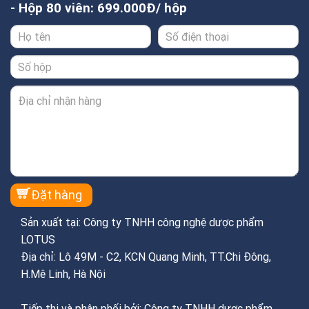
- Hộp 80 viên: 699.000Đ/ hộp
Sản xuất tại: Công ty TNHH công nghệ dược phẩm
LOTUS
Địa chỉ: Lô 49M - C2, KCN Quang Minh, TT.Chi Đông,
H.Mê Linh, Hà Nội
Tiếp thị và phân phối bởi: Công ty TNHH dược phẩm