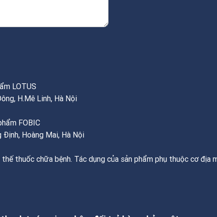
phẩm LOTUS
Đông, H.Mê Linh, Hà Nội
c phẩm FOBIC
 Định, Hoàng Mai, Hà Nội
 thế thuốc chữa bệnh. Tác dụng của sản phẩm phụ thuộc cơ địa m