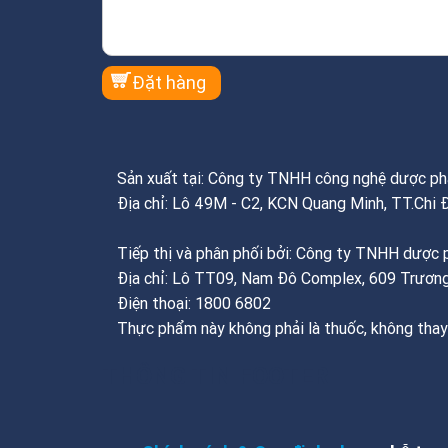
Sản xuất tại: Công ty TNHH công nghệ dược 
Địa chỉ: Lô 49M - C2, KCN Quang Minh, TT.Chi 
Tiếp thị và phân phối bởi: Công ty TNHH dượ
Địa chỉ: Lô TT09, Nam Đô Complex, 609 Trương
Điện thoại: 1800 6802
Thực phẩm này không phải là thuốc, không thay
THÔNG TIN FOOTER