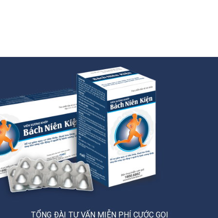
TỔNG ĐÀI TƯ VẤN MIỄN PHÍ CƯỚC GỌI