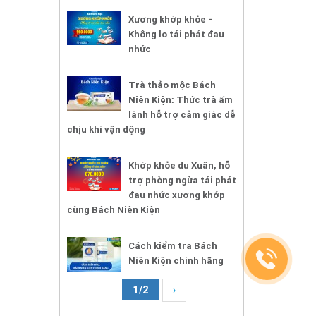
Xương khớp khỏe -
Không lo tái phát đau
nhức
Trà thảo mộc Bách
Niên Kiện: Thức trà ấm
lành hỗ trợ cảm giác dễ
chịu khi vận động
Khớp khỏe du Xuân, hỗ
trợ phòng ngừa tái phát
đau nhức xương khớp
cùng Bách Niên Kiện
Cách kiểm tra Bách
Niên Kiện chính hãng
1/2
›