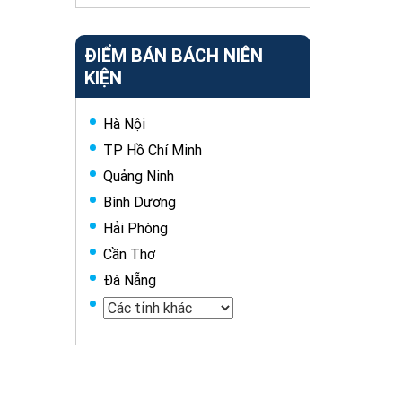
ĐIỂM BÁN BÁCH NIÊN
KIỆN
Hà Nội
TP Hồ Chí Minh
Quảng Ninh
Bình Dương
Hải Phòng
Cần Thơ
Đà Nẵng