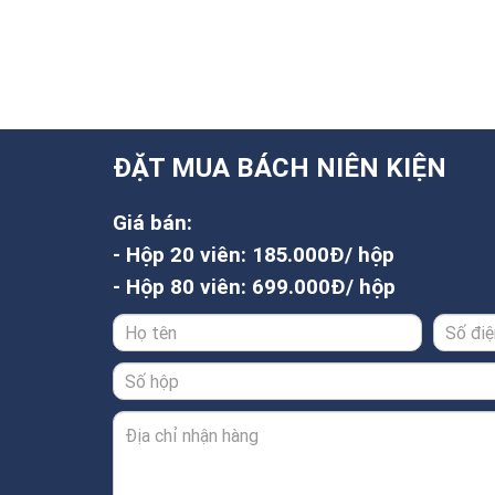
ĐẶT MUA BÁCH NIÊN KIỆN
Giá bán:
- Hộp 20 viên: 185.000Đ/ hộp
- Hộp 80 viên: 699.000Đ/ hộp