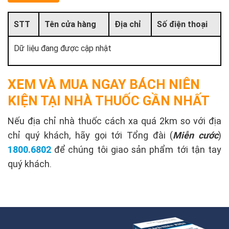
STT
Tên cửa hàng
Địa chỉ
Số điện thoại
Dữ liệu đang được cập nhật
XEM VÀ MUA NGAY BÁCH NIÊN
KIỆN TẠI NHÀ THUỐC GẦN NHẤT
Nếu địa chỉ nhà thuốc cách xa quá 2km so với địa
chỉ quý khách, hãy gọi tới Tổng đài (
Miễn cước
)
1800.6802
để chúng tôi giao sản phẩm tới tận tay
quý khách.