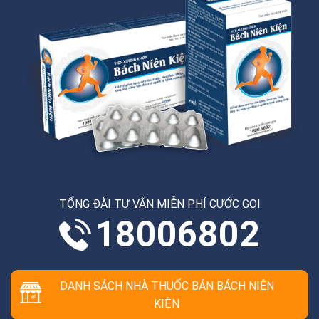
TỔNG ĐÀI TƯ VẤN MIỄN PHÍ CƯỚC GỌI
18006802
DANH SÁCH NHÀ THUỐC BÁN BÁCH NIÊN
KIỆN