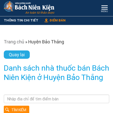
MENU
An toàn từ thảo dược
THÔNG TIN CHI TIẾT
ĐIỂM BÁN
Trang chủ
»
Huyện Bảo Thắng
Quay lại
Danh sách nhà thuốc bán Bách
Niên Kiện ở Huyện Bảo Thắng