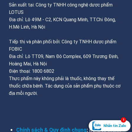
Sản xuất tại: Công ty TNHH công nghệ dược phẩm
LOTUS
Địa chỉ: Lô 49M - C2, KCN Quang Minh, TT.Chi Đông,
H.Mê Linh, Hà Nội
Tiếp thị và phân phối bởi: Công ty TNHH dược phẩm
FOBIC
Địa chỉ: Lô TT09, Nam Đô Complex, 609 Trương Định,
Hoàng Mai, Hà Nội
Điện thoại: 1800 6802
Thực phẩm này không phải là thuốc, không thay thế
thuốc chữa bệnh. Tác dụng của sản phẩm phụ thuộc cơ
địa mỗi người.
THÔNG TIN FOOTER
1
Nhắn tin Zalo
Chính sách & Quy định chung
: hỗ trợ, thanh